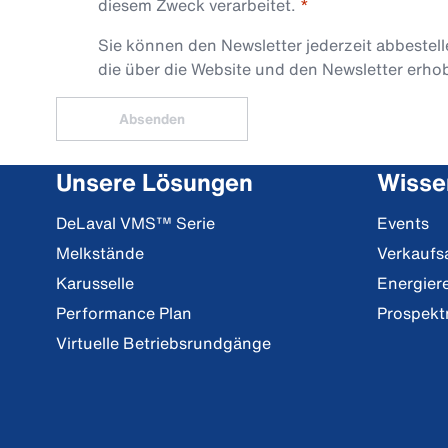
diesem Zweck verarbeitet.
Sie können den Newsletter jederzeit abbestel
die über die Website und den Newsletter erh
Absenden
Unsere Lösungen
Wisse
DeLaval VMS™ Serie
Events
Melkstände
Verkaufs
Karusselle
Energier
Performance Plan
Prospekt
Virtuelle Betriebsrundgänge