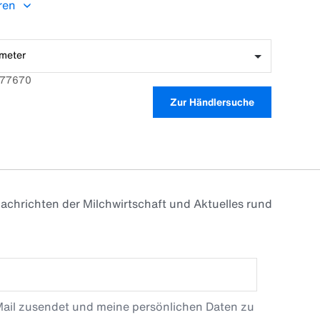
ren
meter
0577670
Zur Händlersuche
achrichten der Milchwirtschaft und Aktuelles rund
Mail zusendet und meine persönlichen Daten zu