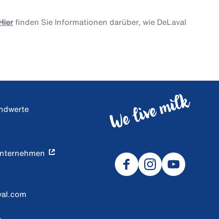
Hier
finden Sie Informationen darüber, wie DeLaval
undwerte
Unternehmen
val.com