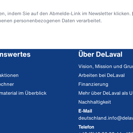
len, indem Sie auf den Abmelde-Link im Newsletter klicken.
obenen personenbezogenen Daten verarbeitet.
nswertes
Über DeLaval
Vision, Mission und Gr
aktionen
Arbeiten bei DeLaval
echner
Finanzierung
material im Überblick
Mehr über DeLaval als 
Nachhaltigkeit
E-Mail
deutschland.info@dela
Telefon