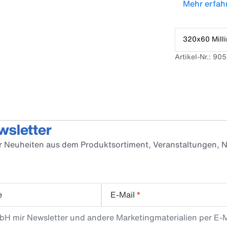
Mehr erfah
320x60 Milli
Artikel-Nr.: 9
wsletter
er Neuheiten aus dem Produktsortiment, Veranstaltungen, N
e
E-Mail
*
mbH mir Newsletter und andere Marketingmaterialien per E-