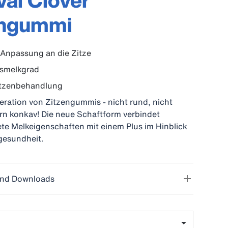
al Clover™
engummi
Anpassung an die Zitze
smelkgrad
itzenbehandlung
ration von Zitzengummis - nicht rund, nicht
rn konkav! Die neue Schaftform verbindet
te Melkeigenschaften mit einem Plus im Hinblick
gesundheit.
nd Downloads