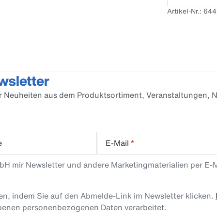
Artikel-Nr.: 64
wsletter
er Neuheiten aus dem Produktsortiment, Veranstaltungen, N
e
E-Mail
*
mbH mir Newsletter und andere Marketingmaterialien per E-
len, indem Sie auf den Abmelde-Link im Newsletter klicken.
obenen personenbezogenen Daten verarbeitet.