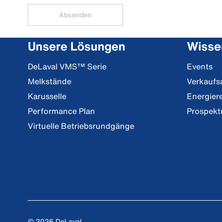
Absenden
Unsere Lösungen
Wisse
DeLaval VMS™ Serie
Events
Melkstände
Verkaufs
Karusselle
Energier
Performance Plan
Prospekt
Virtuelle Betriebsrundgänge
© 2026 DeLaval