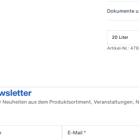
Dokumente u
20 Liter
Artikel-Nr.: 4
wsletter
er Neuheiten aus dem Produktsortiment, Veranstaltungen, N
e
E-Mail
*