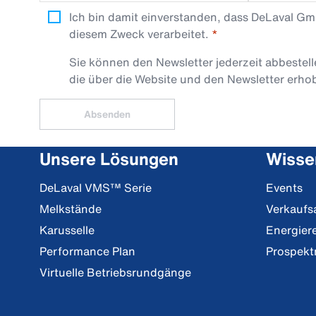
Ich bin damit einverstanden, dass DeLaval G
diesem Zweck verarbeitet.
Sie können den Newsletter jederzeit abbestel
die über die Website und den Newsletter erh
Absenden
Unsere Lösungen
Wisse
DeLaval VMS™ Serie
Events
Melkstände
Verkaufs
Karusselle
Energier
Performance Plan
Prospekt
Virtuelle Betriebsrundgänge