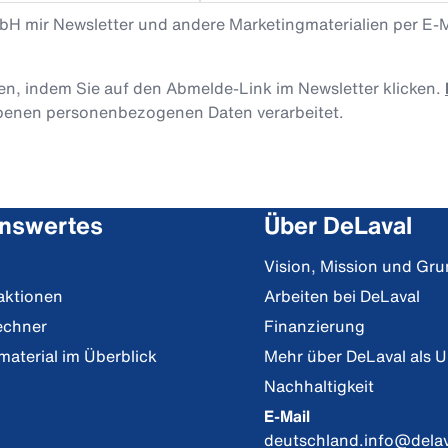
mbH mir Newsletter und andere Marketingmaterialien per E-
len, indem Sie auf den Abmelde-Link im Newsletter klicken.
obenen personenbezogenen Daten verarbeitet.
nswertes
Über DeLaval
Vision, Mission und Gr
aktionen
Arbeiten bei DeLaval
echner
Finanzierung
material im Überblick
Mehr über DeLaval als 
Nachhaltigkeit
E-Mail
deutschland.info@dela