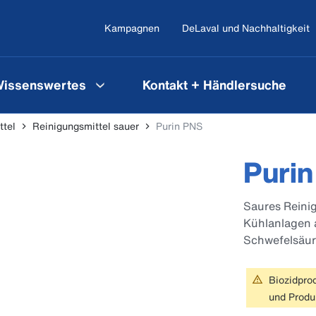
Kampagnen
DeLaval und Nachhaltigkeit
issenswertes
Kontakt + Händlersuche
ttel
Reinigungsmittel sauer
Purin PNS
Puri
Saures Reinig
Kühlanlagen 
Schwefelsäur
Biozidprod
und Produ