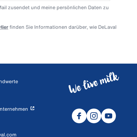
Mail zusendet und meine persönlichen Daten zu
Hier
finden Sie Informationen darüber, wie DeLaval
undwerte
Unternehmen
val.com