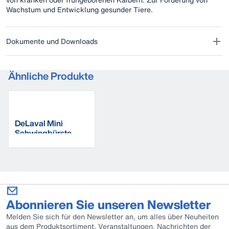
Wachstum und Entwicklung gesunder Tiere.
Dokumente und Downloads
Ähnliche Produkte
DeLaval Mini
Schwingbürste
MSB
Abonnieren Sie unseren Newsletter
Melden Sie sich für den Newsletter an, um alles über Neuheiten
aus dem Produktsortiment, Veranstaltungen, Nachrichten der