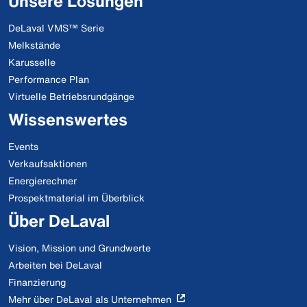
Unsere Lösungen
DeLaval VMS™ Serie
Melkstände
Karusselle
Performance Plan
Virtuelle Betriebsrundgänge
Wissenswertes
Events
Verkaufsaktionen
Energierechner
Prospektmaterial im Überblick
Über DeLaval
Vision, Mission und Grundwerte
Arbeiten bei DeLaval
Finanzierung
Mehr über DeLaval als Unternehmen