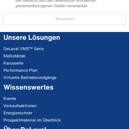
die Website und den Newsletter erhobenen
personenbezogenen Daten verarbeitet.
Absenden
Unsere Lösungen
DeLaval VMS™ Serie
Melkstände
Karusselle
Performance Plan
Virtuelle Betriebsrundgänge
Wissenswertes
Events
Verkaufsaktionen
Energierechner
Prospektmaterial im Überblick