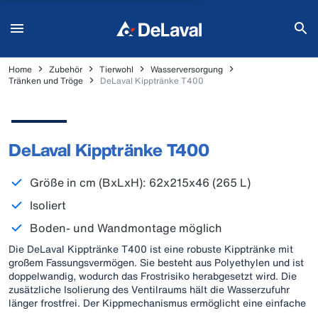
Home
Zubehör
Tierwohl
Wasserversorgung
Tränken und Tröge
DeLaval Kipptränke T400
DeLaval Kipptränke T400
Größe in cm (BxLxH): 62x215x46 (265 L)
Isoliert
Boden- und Wandmontage möglich
Die DeLaval Kipptränke T400 ist eine robuste Kipptränke mit
großem Fassungsvermögen. Sie besteht aus Polyethylen und ist
doppelwandig, wodurch das Frostrisiko herabgesetzt wird. Die
zusätzliche Isolierung des Ventilraums hält die Wasserzufuhr
länger frostfrei. Der Kippmechanismus ermöglicht eine einfache
und restlose Entleerung.