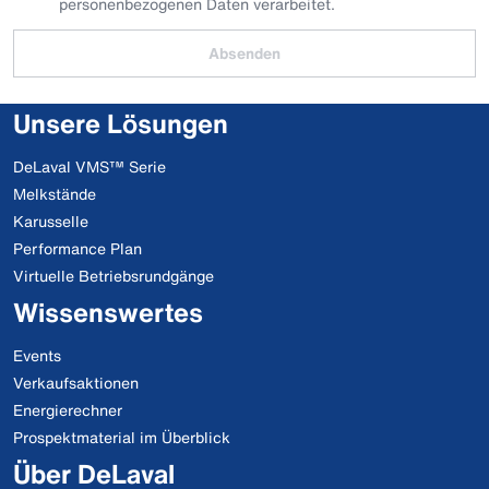
personenbezogenen Daten verarbeitet.
Absenden
Unsere Lösungen
DeLaval VMS™ Serie
Melkstände
Karusselle
Performance Plan
Virtuelle Betriebsrundgänge
Wissenswertes
Events
Verkaufsaktionen
Energierechner
Prospektmaterial im Überblick
Über DeLaval