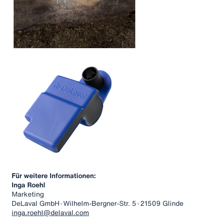
Für weitere Informationen:
Inga Roehl
Marketing
DeLaval GmbH۰Wilhelm-Bergner-Str. 5۰21509 Glinde
inga.roehl@delaval.com