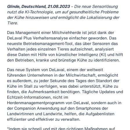
Glinde, Deutschland, 21.08.2023
– Die neue Sensorlösung
nutzt die KI-Technologie, um auf gesundheitliche Probleme
der Kühe hinzuweisen und ermöglicht die Lokalisierung der
Tiere.
Das Management einer Milchviehherde ist jetzt dank der
DeLaval Plus Verhaltensanalyse einfacher geworden. Das
neueste Betriebsmanagement-Tool, das über Sensoren das
Verhalten jedes einzelnen Tieres aufzeichnet, analysiert
diese Daten mit Hilfe von künstlicher Intelligenz (KI) und hilft
den Betrieben, kranke und brünstige Kühe zu identifizieren.
Das neue System von DeLaval, einem der weltweit
führenden Unternehmen in der Milchwirtschaft, ermöglicht
es außerdem, zu jeder Sekunde des Tages den Standort der
Kühe im Stall zu verfolgen, was dabei unterstützt, Kühe zu
finden, die Aufmerksamkeit benötigen. Tägliche Updates und
Echtzeit-Informationen, nicht im
Herdenmanagementprogramm von DeLaval, sondern auch in
der Companion Anwendung auf den Smartphones der
Landwirtinnen und Landwirte, helfen, die Aufgabenlisten
effizienter und effektiver zu verwalten.
"Indem sie schnell und mit den richtigen Maßnahmen auf