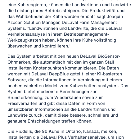
eine Kuh reagieren, können die Landwirtinnen und Landwirte
die Leistung ihres Betriebs steigern. Die Produktivität und
das Wohlbefinden der Kühe werden erhöht", sagt Joaquín
Azocar, Solution Manager, DeLaval Farm Management
Systems. "Landwirtinnen und Landwirte, die die DeLaval
Verhaltensanalyse in ihrem Betriebsmanagement-
Werkzeugkasten haben, können ihre Kühe vollständig
überwachen und kontrollieren."
Das System arbeitet mit den neuen DeLaval BioSensor-
Ohrmarken, die automatisch mit den im ganzen Stall
installierten Knotenpunkten kommunizieren. Die Daten
werden mit DeLaval DeepBlue geteilt, einer KI-basierten
Software, die die Informationen in Verbindung mit einem
hochentwickelten Modell zum Kuhverhalten analysiert. Das
System bietet modernste Berechnungen zur
Brunsterkennung, zum Wiederkäuen sowie zum
Fressverhalten und gibt diese Daten in Form von
umsetzbaren Informationen an die Landwirtinnen und
Landwirte zurück, damit diese bessere, schnellere und
genauere Entscheidungen treffen können.
Die Riddells, die 90 Kühe in Ontario, Kanada, melken,
installierten die DeLaval Plus Verhaltensanalyse, um sich