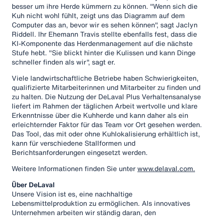
besser um ihre Herde kümmern zu können. "Wenn sich die
Kuh nicht wohl fühlt, zeigt uns das Diagramm auf dem
Computer das an, bevor wir es sehen können", sagt Jaclyn
Riddell. Ihr Ehemann Travis stellte ebenfalls fest, dass die
KI-Komponente das Herdenmanagement auf die nächste
Stufe hebt. "Sie blickt hinter die Kulissen und kann Dinge
schneller finden als wir", sagt er.
Viele landwirtschaftliche Betriebe haben Schwierigkeiten,
qualifizierte Mitarbeiterinnen und Mitarbeiter zu finden und
zu halten. Die Nutzung der DeLaval Plus Verhaltensanalyse
liefert im Rahmen der täglichen Arbeit wertvolle und klare
Erkenntnisse über die Kuhherde und kann daher als ein
erleichternder Faktor für das Team vor Ort gesehen werden.
Das Tool, das mit oder ohne Kuhlokalisierung erhältlich ist,
kann für verschiedene Stallformen und
Berichtsanforderungen eingesetzt werden.
Weitere Informationen finden Sie unter
www.delaval.com.
Über DeLaval
Unsere Vision ist es, eine nachhaltige
Lebensmittelproduktion zu ermöglichen. Als innovatives
Unternehmen arbeiten wir ständig daran, den