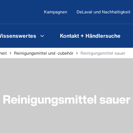
Kampagnen
DeLaval und Nachhaltigkeit
issenswertes
Kontakt + Händlersuche
heit
Reinigungsmittel und -zubehör
Reinigungsmittel sauer
Reinigungsmittel sauer