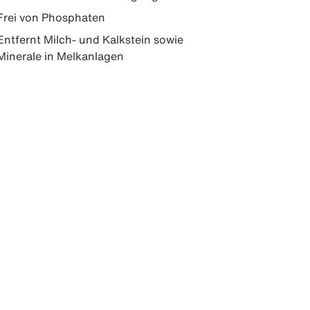
Frei von Phosphaten
Entfernt Milch- und Kalkstein sowie
Minerale in Melkanlagen