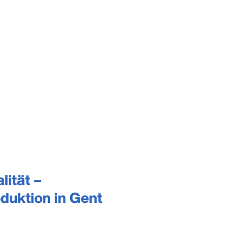
lität –
duktion in Gent