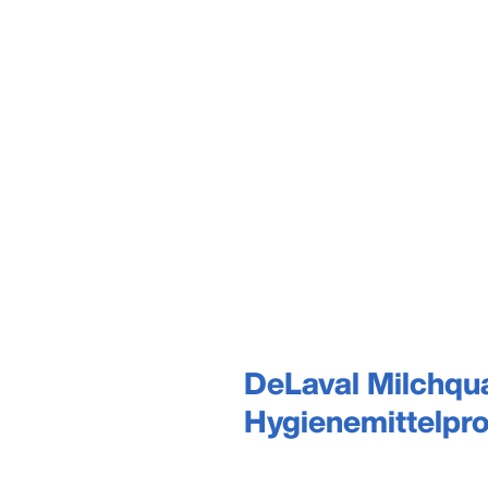
DeLaval Milchqua
Hygienemittelpro