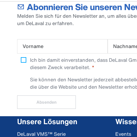
Abonnieren Sie unseren Ne
Melden Sie sich für den Newsletter an, um alles üb
um DeLaval zu erfahren.
Vorname
Nachnam
Ich bin damit einverstanden, dass DeLaval G
diesem Zweck verarbeitet.
Sie können den Newsletter jederzeit abbestel
die über die Website und den Newsletter erh
Absenden
Unsere Lösungen
Wisse
DeLaval VMS™ Serie
Events