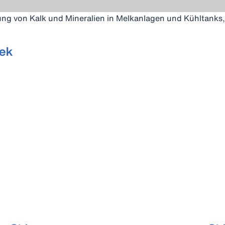
g von Kalk und Mineralien in Melkanlagen und Kühltanks, f
ek