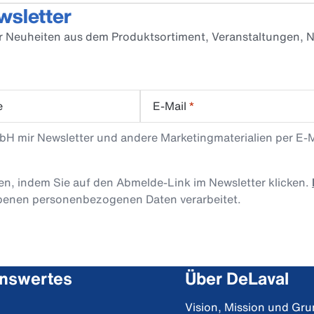
wsletter
er Neuheiten aus dem Produktsortiment, Veranstaltungen, N
e
E-Mail
*
mbH mir Newsletter und andere Marketingmaterialien per E-
len, indem Sie auf den Abmelde-Link im Newsletter klicken.
obenen personenbezogenen Daten verarbeitet.
nswertes
Über DeLaval
Vision, Mission und Gr