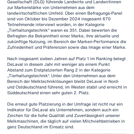
Gesellschaft (DLG) führende Landwirte und Landwirtinnen
zur Markenstärke von Unternehmen aus dem
landwirtschaftlichen Umfeld. Über einen Befragungs-Panel
sind von Oktober bis Dezember 2024 insgesamt 670
Teilnehmende interviewt worden, in der Kategorie
„Tierhaltungstechnik“ waren es 351. Dabei bewerten die
Befragten die Bekanntheit einer Marke, ihre aktuelle und
zukünftige Nutzung, im Bereich der Marken-Performance die
Zufriedenheit und Präferenzen sowie das Image einer Marke.
Nach insgesamt sieben Jahren auf Platz 1 im Ranking belegt
DeLaval in diesem Jahr mit weniger als einem Punkt
Abstand zum Erstplatzierten Rang 2 in der Kategorie
„Tierhaltungstechnik“. Unter den Unternehmen aus dem
Bereich der Melktechniklösungen bleibt DeLaval in Nord-
und Ostdeutschland führend, im Westen stabil und erreicht in
Süddeutschland einen sehr guten 2. Platz.
Die erneut gute Platzierung in der Umfrage ist nicht nur ein
Indikator für DeLaval als Unternehmen, sondern auch ein
Zeichen für die hohe Qualität und Zuverlässigkeit unserer
Melkmaschinen, die täglich auf vielen Milchviehbetrieben in
ganz Deutschland im Einsatz sind.