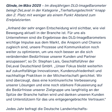
Glinde, im März 2025
– Im diesjährigen DLG-ImageBarometer
belegt DeLaval in der Kategorie „Tierhaltungstechnik“ knapp
den 2. Platz mit weniger als einem Punkt Abstand zum
Erstplatzierten.
„Anhand der sehr engen Entscheidung wird sichtbar, wie viel
Bewegung aktuell in der Branche ist. Für uns als
Unternehmen sind die Ergebnisse des DLG-ImageBarometers
wichtige Impulse aus dem Markt, die Ansporn und Chance
zugleich sind, unsere Prozesse und Kommunikation noch
weiter zu optimieren, um uns noch besser an die sich
verändernden Bedürfnisse unserer Kunden und Partner
anzupassen“, so Dr. Stephan Lais, Geschäftsführer der
DeLaval Deutschland GmbH. „Unser Fokus bleibt weiterhin
auf zukunftsfähige Innovationen, Kundenzufriedenheit und
nachhaltige Praktiken in der Milchwirtschaft gerichtet. Wir
sind überzeugt, dass eine kontinuierliche Verbesserung
unserer Lösungen und eine noch stärkere Fokussierung auf
die Bedürfnisse unserer Zielgruppe uns langfristig an der
Spitze der Branche halten wird und danken unseren Kunden
und Unterstützern für das uns entgegengebrachte Vertrauen.“
Jedes Jahr befragt die Deutsche Landwirtschafts-