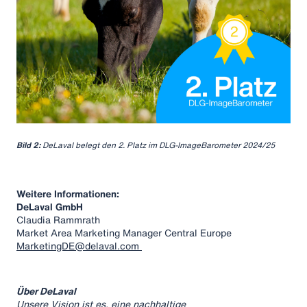
Bild 2:
DeLaval belegt den 2. Platz im DLG-ImageBarometer 2024/25
Weitere Informationen:
DeLaval GmbH
Claudia Rammrath
Market Area Marketing Manager Central Europe
MarketingDE@delaval.com
Über DeLaval
Unsere Vision ist es, eine nachhaltige