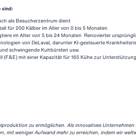
e sind:
auch als Besucherzentrum dient
all für 200 Kälber im Alter von 0 bis 5 Monaten
ungtiere im Alter von 5 bis 24 Monaten Renovierter ursprün
hnologien von DeLaval, darunter KI-gesteuerte Krankheitsr
s und schwingende Kuhbürsten usw.
ll (F&E) mit einer Kapazität für 165 Kühe zur Unterstützu
elproduktion zu ermöglichen. Als innovatives Unternehmen 
fen, mit weniger Aufwand mehr zu erreichen, indem wir we