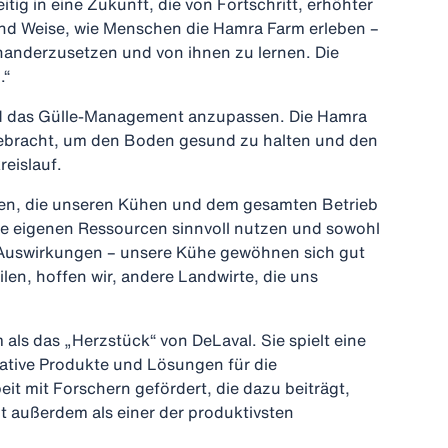
tig in eine Zukunft, die von Fortschritt, erhöhter
 und Weise, wie Menschen die Hamra Farm erleben –
inanderzusetzen und von ihnen zu lernen. Die
.“
 und das Gülle-Management anzupassen. Die Hamra
sgebracht, um den Boden gesund zu halten und den
reislauf.
ngen, die unseren Kühen und dem gesamten Betrieb
e eigenen Ressourcen sinnvoll nutzen und sowohl
ive Auswirkungen – unsere Kühe gewöhnen sich gut
len, hoffen wir, andere Landwirte, die uns
ls das „Herzstück“ von DeLaval. Sie spielt eine
ative Produkte und Lösungen für die
t mit Forschern gefördert, die dazu beiträgt,
t außerdem als einer der produktivsten