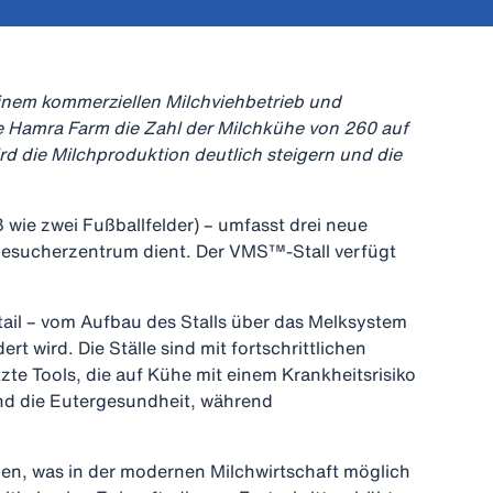
inem kommerziellen Milchviehbetrieb und
 Hamra Farm die Zahl der Milchkühe von 260 auf
rd die Milchproduktion deutlich steigern und die
 wie zwei Fußballfelder) – umfasst drei neue
s Besucherzentrum dient. Der VMS™-Stall verfügt
ail – vom Aufbau des Stalls über das Melksystem
 wird. Die Ställe sind mit fortschrittlichen
te Tools, die auf Kühe mit einem Krankheitsrisiko
und die Eutergesundheit, während
igen, was in der modernen Milchwirtschaft möglich