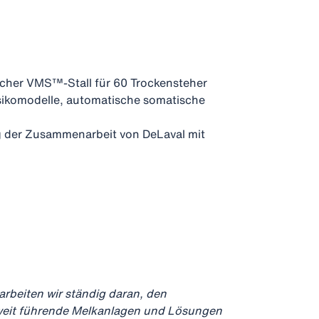
glicher VMS™-Stall für 60 Trockensteher
isikomodelle, automatische somatische
ng der Zusammenarbeit von DeLaval mit
arbeiten wir ständig daran, den
ltweit führende Melkanlagen und Lösungen