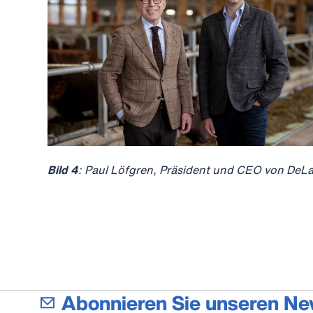
Bild 4
: Paul Löfgren, Präsident und CEO von DeLa
Abonnieren Sie unseren Ne