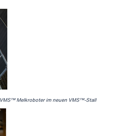
n VMS™ Melkroboter im neuen VMS™-Stall