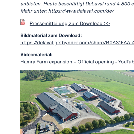
anbieten. Heute beschäftigt DeLaval rund 4.800 eng
Mehr unter:
https://www.delaval.com/de/
Pressemitteilung zum Download >>
Bildmaterial zum Download:
https://delaval.getbynder.com/share/B0A31F
Videomaterial:
Hamra Farm expansion – Official opening - YouTu