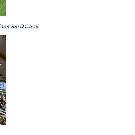
 Farm von DeLaval