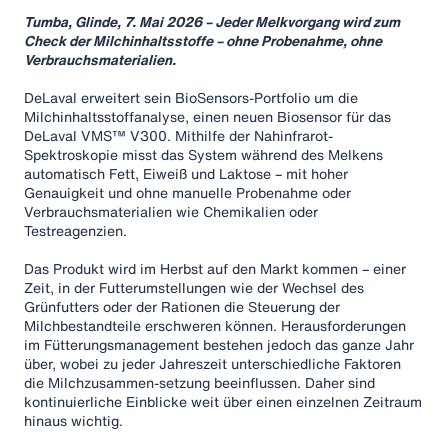
Tumba, Glinde, 7. Mai 2026 – Jeder Melkvorgang wird zum
Check der Milchinhaltsstoffe – ohne Probenahme, ohne
Verbrauchsmaterialien.
DeLaval erweitert sein BioSensors-Portfolio um die
Milchinhaltsstoffanalyse, einen neuen Biosensor für das
DeLaval VMS™ V300. Mithilfe der Nahinfrarot-
Spektroskopie misst das System während des Melkens
automatisch Fett, Eiweiß und Laktose – mit hoher
Genauigkeit und ohne manuelle Probenahme oder
Verbrauchsmaterialien wie Chemikalien oder
Testreagenzien.
Das Produkt wird im Herbst auf den Markt kommen – einer
Zeit, in der Futterumstellungen wie der Wechsel des
Grünfutters oder der Rationen die Steuerung der
Milchbestandteile erschweren können. Herausforderungen
im Fütterungsmanagement bestehen jedoch das ganze Jahr
über, wobei zu jeder Jahreszeit unterschiedliche Faktoren
die Milchzusammen-setzung beeinflussen. Daher sind
kontinuierliche Einblicke weit über einen einzelnen Zeitraum
hinaus wichtig.