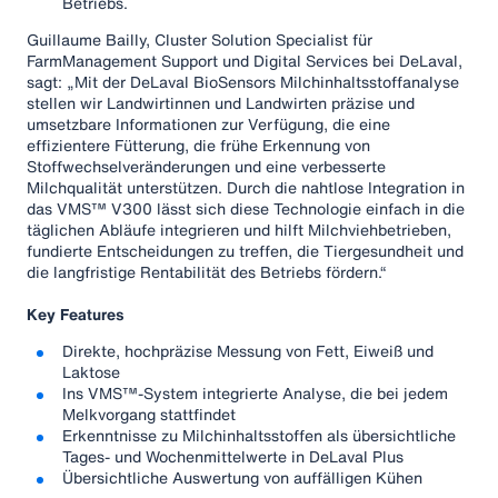
Betriebs.
Guillaume Bailly, Cluster Solution Specialist für
FarmManagement Support und Digital Services bei DeLaval,
sagt: „Mit der DeLaval BioSensors Milchinhaltsstoffanalyse
stellen wir Landwirtinnen und Landwirten präzise und
umsetzbare Informationen zur Verfügung, die eine
effizientere Fütterung, die frühe Erkennung von
Stoffwechselveränderungen und eine verbesserte
Milchqualität unterstützen. Durch die nahtlose Integration in
das VMS™ V300 lässt sich diese Technologie einfach in die
täglichen Abläufe integrieren und hilft Milchviehbetrieben,
fundierte Entscheidungen zu treffen, die Tiergesundheit und
die langfristige Rentabilität des Betriebs fördern.“
Key Features
Direkte, hochpräzise Messung von Fett, Eiweiß und
Laktose
Ins VMS™-System integrierte Analyse, die bei jedem
Melkvorgang stattfindet
Erkenntnisse zu Milchinhaltsstoffen als übersichtliche
Tages- und Wochenmittelwerte in DeLaval Plus
Übersichtliche Auswertung von auffälligen Kühen