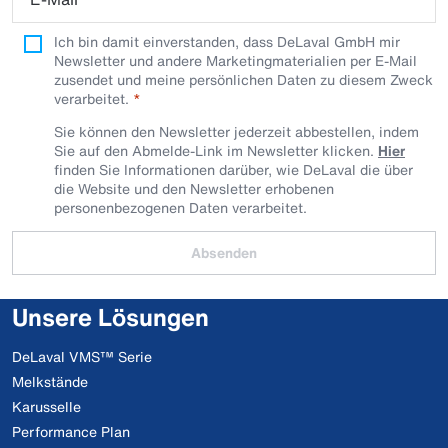
Ich bin damit einverstanden, dass DeLaval GmbH mir
Newsletter und andere Marketingmaterialien per E-Mail
zusendet und meine persönlichen Daten zu diesem Zweck
verarbeitet.
Sie können den Newsletter jederzeit abbestellen, indem
Sie auf den Abmelde-Link im Newsletter klicken.
Hier
finden Sie Informationen darüber, wie DeLaval die über
die Website und den Newsletter erhobenen
personenbezogenen Daten verarbeitet.
Absenden
Unsere Lösungen
DeLaval VMS™ Serie
Melkstände
Karusselle
Performance Plan