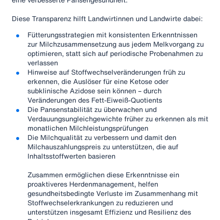
Diese Transparenz hilft Landwirtinnen und Landwirte dabei:
Fütterungsstrategien mit konsistenten Erkenntnissen
zur Milchzusammensetzung aus jedem Melkvorgang zu
optimieren, statt sich auf periodische Probenahmen zu
verlassen
Hinweise auf Stoffwechselveränderungen früh zu
erkennen, die Auslöser für eine Ketose oder
subklinische Azidose sein können – durch
Veränderungen des Fett-Eiweiß-Quotients
Die Pansenstabilität zu überwachen und
Verdauungsungleichgewichte früher zu erkennen als mit
monatlichen Milchleistungsprüfungen
Die Milchqualität zu verbessern und damit den
Milchauszahlungspreis zu unterstützen, die auf
Inhaltsstoffwerten basieren
Zusammen ermöglichen diese Erkenntnisse ein
proaktiveres Herdenmanagement, helfen
gesundheitsbedingte Verluste im Zusammenhang mit
Stoffwechselerkrankungen zu reduzieren und
unterstützen insgesamt Effizienz und Resilienz des