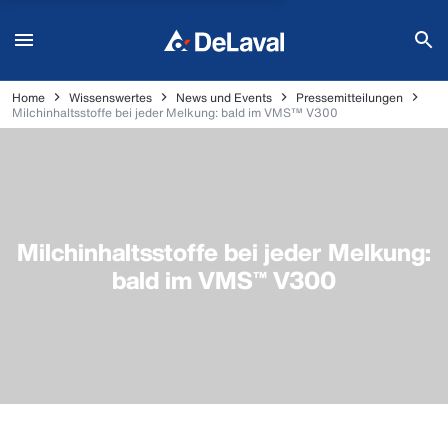
Home
Wissenswertes
News und Events
Pressemitteilungen
Milchinhaltsstoffe bei jeder Melkung: bald im VMS™ V300
Milchinhaltsstoffe bei jeder Melkung:
bald im VMS™ V300