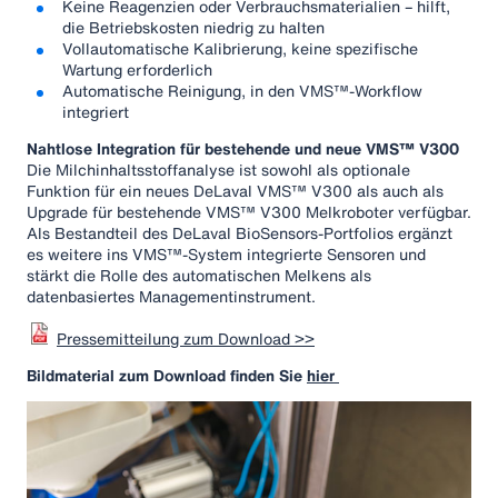
Keine Reagenzien oder Verbrauchsmaterialien – hilft,
die Betriebskosten niedrig zu halten
Vollautomatische Kalibrierung, keine spezifische
Wartung erforderlich
Automatische Reinigung, in den VMS™-Workflow
integriert
Nahtlose Integration für bestehende und neue VMS™ V300
Die Milchinhaltsstoffanalyse ist sowohl als optionale
Funktion für ein neues DeLaval VMS™ V300 als auch als
Upgrade für bestehende VMS™ V300 Melkroboter verfügbar.
Als Bestandteil des DeLaval BioSensors-Portfolios ergänzt
es weitere ins VMS™-System integrierte Sensoren und
stärkt die Rolle des automatischen Melkens als
datenbasiertes Managementinstrument.
Pressemitteilung zum Download >>
Bildmaterial zum Download finden Sie
hier