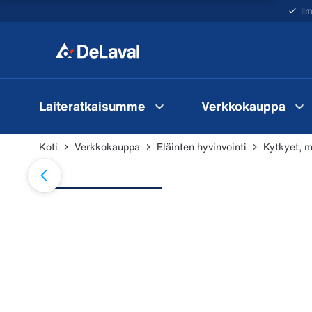
Il
Laiteratkaisumme
Verkkokauppa
Koti
Verkkokauppa
Eläinten hyvinvointi
Kytkyet, m