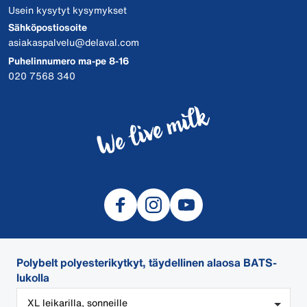
Usein kysytyt kysymykset
Sähköpostiosoite
asiakaspalvelu@delaval.com
Puhelinnumero ma-pe 8-16
020 7568 340
Polybelt polyesterikytkyt, täydellinen alaosa BATS-
lukolla
© 2026 DeLaval
Tietosuojalauseke
XL leikarilla, sonneille