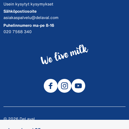
Usein kysytyt kysymykset
Sähköpostiosoite
asiakaspalvelu@delaval.com
Puhelinnumero ma-pe 8-16
020 7568 340
© 2026 DeLaval
Tietosuojalauseke