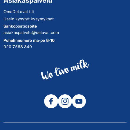
Asiakaspalvelu
OmaDeLaval tili
Usein kysytyt kysymykset
Sähköpostiosoite
asiakaspalvelu@delaval.com
Puhelinnumero ma-pe 8-16
020 7568 340