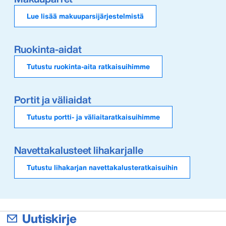
Lue lisää makuuparsijärjestelmistä
Ruokinta-aidat
Tutustu ruokinta-aita ratkaisuihimme
Portit ja väliaidat
Tutustu portti- ja väliaitaratkaisuihimme
Navettakalusteet lihakarjalle
Tutustu lihakarjan navettakalusteratkaisuihin
Uutiskirje