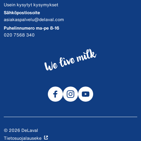
Usein kysytyt kysymykset
Sähköpostiosoite
asiakaspalvelu@delaval.com
Puhelinnumero ma-pe 8-16
020 7568 340
© 2026 DeLaval
Tietosuojalauseke