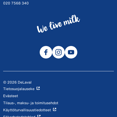
020 7568 340
© 2026 DeLaval
Tietosuojalauseke
Evästeet
Tilaus-, maksu- ja toimitusehdot
Käyttöturvallisuustiedotteet
Säkerhetsdatablad