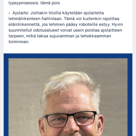
lypsyprosessia. tämä pois
• Ajolaite: Joillakin tiloilla käytetään ajolaitetta
lehmäliikenteen hallintaan. Tämä voi kuitenkin rajoittaa
eläinliikennettä, jos lehmien pääsy roboteille estyy. Hyvin
suunnitellut odotusalueet voivat usein poistaa ajolaitteen
tarpeen, mikä takaa sujuvamman ja tehokkaamman
toiminnan.