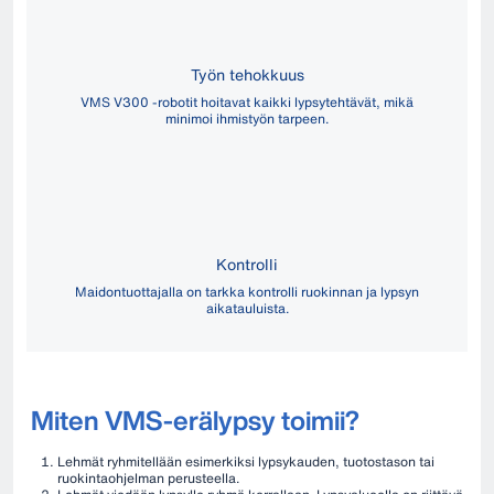
Työn tehokkuus
VMS V300 -robotit hoitavat kaikki lypsytehtävät, mikä
minimoi ihmistyön tarpeen.
Kontrolli
Maidontuottajalla on tarkka kontrolli ruokinnan ja lypsyn
aikatauluista.
Miten VMS-erälypsy toimii?
Lehmät ryhmitellään esimerkiksi lypsykauden, tuotostason tai
ruokintaohjelman perusteella.