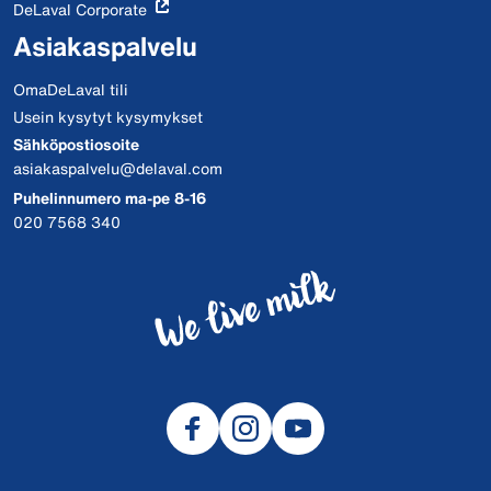
DeLaval Corporate
Asiakaspalvelu
OmaDeLaval tili
Usein kysytyt kysymykset
Sähköpostiosoite
asiakaspalvelu@delaval.com
Puhelinnumero ma-pe 8-16
020 7568 340