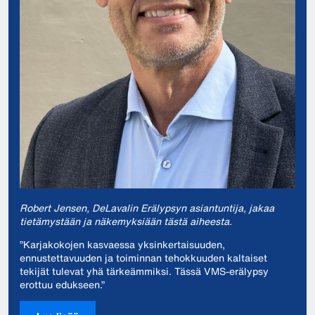
Robert Jensen, DeLavalin Erälypsyn asiantuntija, jakaa
tietämystään ja näkemyksiään tästä aiheesta.
”Karjakokojen kasvaessa yksinkertaisuuden,
ennustettavuuden ja toiminnan tehokkuuden kaltaiset
tekijät tulevat yhä tärkeämmiksi. Tässä VMS-erälypsy
erottuu edukseen.”