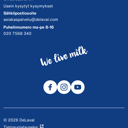
Usein kysytyt kysymykset
Sähköpostiosoite
asiakaspalvelu@delaval.com
Puhelinnumero ma-pe 8-16
020 7568 340
© 2026 DeLaval
Tietosuojalauseke