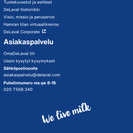
Tuotekuvastot ja esitteet
DeLaval historiikki
Visio, missio ja perusarvot
Hamran tilan virtuaalikierros
DeLaval Corporate
Asiakaspalvelu
OmaDeLaval tili
Usein kysytyt kysymykset
Sähköpostiosoite
asiakaspalvelu@delaval.com
Puhelinnumero ma-pe 8-16
020 7568 340