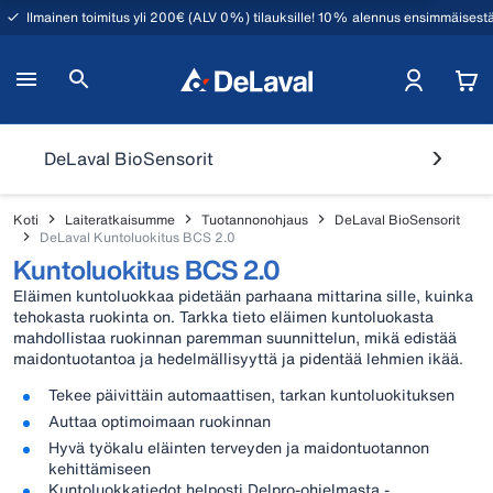
Ilmainen toimitus yli 200€ (ALV 0%) tilauksille! 10% alennus ensimmäisestä
DeLaval BioSensorit
Koti
Laiteratkaisumme
Tuotannonohjaus
DeLaval BioSensorit
DeLaval Kuntoluokitus BCS 2.0
Kuntoluokitus BCS 2.0
Eläimen kuntoluokkaa pidetään parhaana mittarina sille, kuinka
tehokasta ruokinta on. Tarkka tieto eläimen kuntoluokasta
mahdollistaa ruokinnan paremman suunnittelun, mikä edistää
maidontuotantoa ja hedelmällisyyttä ja pidentää lehmien ikää.
Tekee päivittäin automaattisen, tarkan kuntoluokituksen
Auttaa optimoimaan ruokinnan
Hyvä työkalu eläinten terveyden ja maidontuotannon
kehittämiseen
Kuntoluokkatiedot helposti Delpro-ohjelmasta -