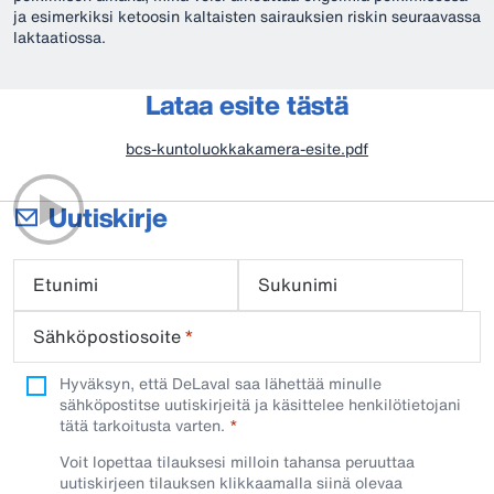
ja esimerkiksi ketoosin kaltaisten sairauksien riskin seuraavassa
laktaatiossa.
Lataa esite tästä
bcs-kuntoluokkakamera-esite.pdf
Uutiskirje
Etunimi
Sukunimi
Sähköpostiosoite
*
Hyväksyn, että DeLaval saa lähettää minulle
sähköpostitse uutiskirjeitä ja käsittelee henkilötietojani
tätä tarkoitusta varten.
Voit lopettaa tilauksesi milloin tahansa peruuttaa
uutiskirjeen tilauksen klikkaamalla siinä olevaa