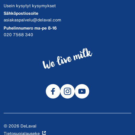
Usein kysytyt kysymykset
Sähköpostiosoite
asiakaspalvelu@delaval.com
Puhelinnumero ma-pe 8-16
020 7568 340
© 2026 DeLaval
Tietosuojalauseke