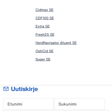
Cidmax SE
CDF100 SE
Extra SE
Fresh25 SE
HerdNavigator diluent SE
OptiCid SE
Super SE
Uutiskirje
Etunimi
Sukunimi