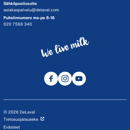
Sähköpostiosoite
asiakaspalvelu@delaval.com
Puhelinnumero ma-pe 8-16
020 7568 340
© 2026 DeLaval
Tietosuojalauseke
Evästeet