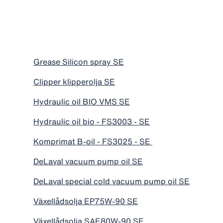
Grease Silicon spray SE
Clipper klipperolja SE
Hydraulic oil BIO VMS SE
Hydraulic oil bio - FS3003 - SE
Komprimat B-oil - FS3025 - SE
DeLaval vacuum pump oil SE
DeLaval special cold vacuum pump oil SE
Växellådsolja EP75W-90 SE
Växellådsolja SAE80W-90 SE