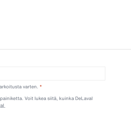
arkoitusta varten.
painiketta. Voit lukea siitä, kuinka DeLaval
val