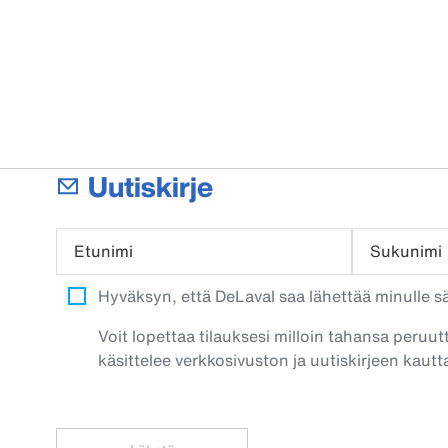
Uutiskirje
Etunimi
Sukunimi
Hyväksyn, että DeLaval saa lähettää minulle säh
Voit lopettaa tilauksesi milloin tahansa peruut
käsittelee verkkosivuston ja uutiskirjeen kautta