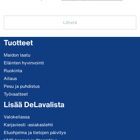
Lähetä
Tuotteet
Maidon laatu
Eläinten hyvinvointi
Ruokinta
Aitaus
Pesu ja puhdistus
Työvaatteet
Lisää DeLavalista
Valokeilassa
Karjaviesti -asiakaslehti
Etuohjelma ja tietojen päivitys