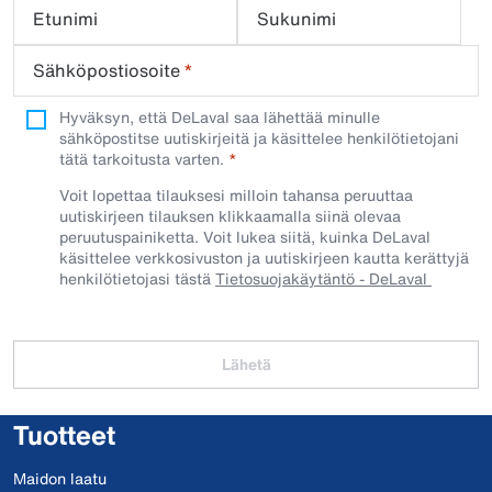
Etunimi
Sukunimi
Sähköpostiosoite
*
Hyväksyn, että DeLaval saa lähettää minulle
sähköpostitse uutiskirjeitä ja käsittelee henkilötietojani
tätä tarkoitusta varten.
Voit lopettaa tilauksesi milloin tahansa peruuttaa
uutiskirjeen tilauksen klikkaamalla siinä olevaa
peruutuspainiketta. Voit lukea siitä, kuinka DeLaval
käsittelee verkkosivuston ja uutiskirjeen kautta kerättyjä
henkilötietojasi tästä
Tietosuojakäytäntö - DeLaval
Lähetä
Tuotteet
Maidon laatu