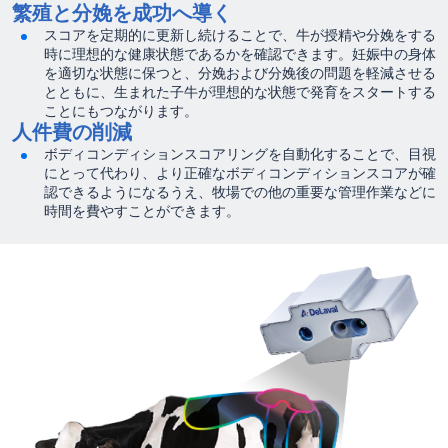
繁殖と分娩を成功へ導く
スコアを定期的に更新し続けることで、牛が授精や分娩をする
時に理想的な健康状態であるかを確認できます。妊娠中の身体
を適切な状態に保つと、分娩および分娩後の問題を軽減させる
とともに、生まれた子牛が理想的な状態で発育をスタートする
ことにもつながります。
人件費の削減
ボディコンディションスコアリングを自動化することで、目視
にとって代わり、より正確なボディコンディションスコアが確
認できるようになるうえ、牧場での他の重要な管理作業などに
時間を費やすことができます。