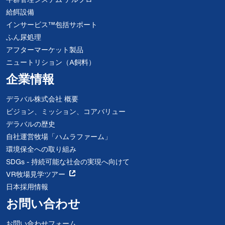
給餌設備
インサービス™包括サポート
ふん尿処理
アフターマーケット製品
ニュートリション（A飼料）
企業情報
デラバル株式会社 概要
ビジョン、ミッション、コアバリュー
デラバルの歴史
自社運営牧場「ハムラファーム」
環境保全への取り組み
SDGs - 持続可能な社会の実現へ向けて
VR牧場見学ツアー
日本採用情報
お問い合わせ
お問い合わせフォーム