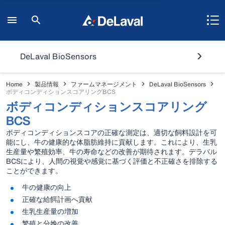
DeLaval BioSensors
Home
製品情報
ファームマネージメント
DeLaval BioSensors
ボディコンディションスコアリングBCS
ボディコンディションスコアリング
BCS
ボディコンディションスコアの正確な測定は、適切な飼料設計を可
能にし、牛の健康的な体脂肪維持に貢献します。これにより、生乳
生産量や繁殖効率、牛の寿命などの改善が期待されます。デラバル
BCSにより、人間の視覚や感覚に基づく評価と不正確さを排除する
ことができます。
牛の健康の向上
正確な給餌計画へ貢献
生乳生産量の増加
繁殖と分娩の改善