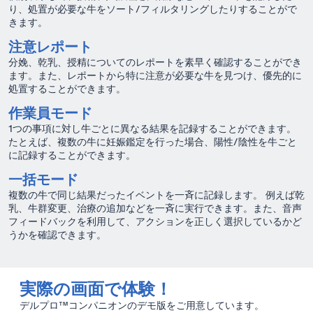
り、処置が必要な牛をソート/フィルタリングしたりすることがで
きます。
注意レポート
分娩、乾乳、授精についてのレポートを素早く確認することができ
ます。また、レポートから特に注意が必要な牛を見つけ、優先的に
処置することができます。
作業員モード
1つの事項に対し牛ごとに異なる結果を記録することができます。
たとえば、複数の牛に妊娠鑑定を行った場合、陽性/陰性を牛ごと
に記録することができます。
一括モード
複数の牛で同じ結果だったイベントを一斉に記録します。 例えば乾
乳、牛群変更、治療の追加などを一斉に実行できます。また、音声
フィードバックを利用して、アクションを正しく選択しているかど
うかを確認できます。
実際の画面で体験！
デルプロ™コンパニオンのデモ版をご用意しています。