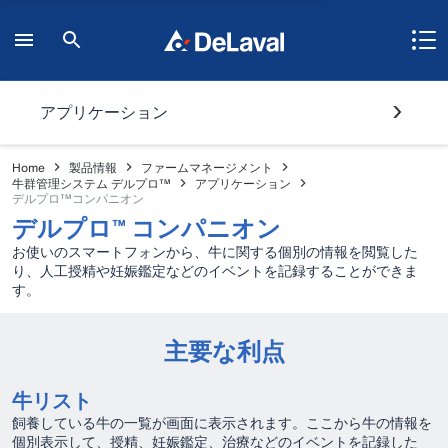
アプリケーション
Home
製品情報
ファームマネージメント
牛群管理システム デルプロ™
アプリケーション
デルプロ™コンパニオン
デルプロ™ コンパニオン
お使いのスマートフォンから、牛に関する個別の情報を閲覧した
り、人工授精や妊娠鑑定などのイベントを記録することができま
す。
主要な利点
牛リスト
飼養している牛の一覧が画面に表示されます。ここから牛の情報を
個別表示して、授精、妊娠鑑定、治療などのイベントを記録した