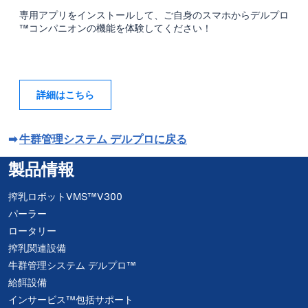
専用アプリをインストールして、ご自身のスマホからデルプロ
™コンパニオンの機能を体験してください！
詳細はこちら
➡
牛群管理システム デルプロに戻る
製品情報
搾乳ロボットVMS™V300
パーラー
ロータリー
搾乳関連設備
牛群管理システム デルプロ™
給餌設備
インサービス™包括サポート