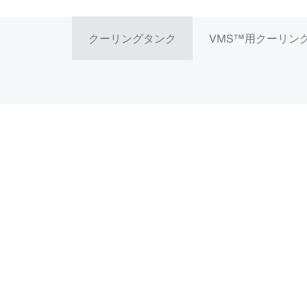
クーリングタンク
VMS™用クーリン