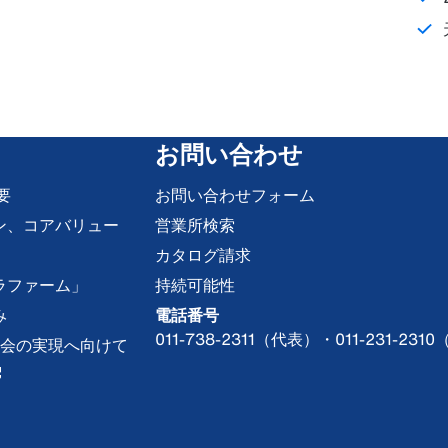
お問い合わせ
要
お問い合わせフォーム
ン、コアバリュー
営業所検索
カタログ請求
ラファーム」
持続可能性
み
電話番号
011-738-2311（代表）・011-231-
な社会の実現へ向けて