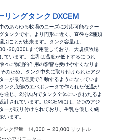
ーリングタンク DXCEM
中のあらゆる牧場のニーズに対応可能なクー
グタンクです。より円形に近く、直径を2種類
選ぶことが出来ます。タンク容量は、
,000~20,000Lまで用意しており、大規模牧場
しています。 生乳は温度が低下するにつれ
徐々に物理的作用の影響を受けやすくなりま
 そのため、タンク中央に取り付けられたアジ
ターが最低速度で作動するようになっていま
タンク底部のエバポレータで作られた低温が
を通じ、2分以内でタンク全体にいきわたるよ
設計されています。DXCEMには、2つのアジ
ターが取り付けられており、生乳を優しく繊
扱います。
タンク容量 14,000 ～ 20,000 リットル
2つのアジテーター