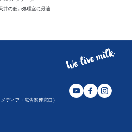
天井の低い処理室に最適
2310（メディア・広告関連窓口）