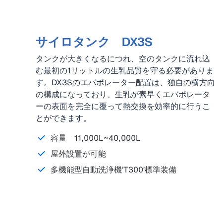
サイロタンク DX3S
タンクが大きくなるにつれ、空のタンクに流れ込
む最初の1リットルの生乳品質を守る必要がありま
す。DX3Sのエバポレーター配置は、独自の横方向
の構成になっており、生乳が素早くエバポレータ
ーの表面を完全に覆って熱交換を効率的に行うこ
とができます。
容量 11,000L~40,000L
屋外設置が可能
多機能型自動洗浄機’T300’標準装備