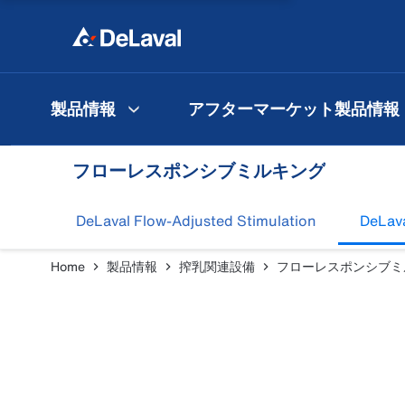
製品情報
アフターマーケット製品情報
フローレスポンシブミルキング
DeLaval Flow-Adjusted Stimulation
DeLav
Home
製品情報
搾乳関連設備
フローレスポンシブミ