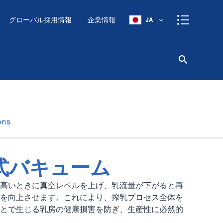
グローバル採用情報
企業情報
JA
ons
式バキューム
高いときに真空レベルを上げ、乳流量が下がると再
を向上させます。これにより、搾乳プロセス全体を
とで生じる乳房の健康損害を防ぎ、生産性に必然的
。