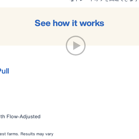
See how it works
ull
ith Flow-Adjusted
test farms. Results may vary