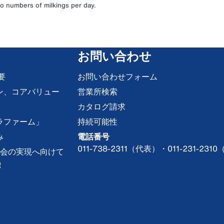
o numbers of milkings per day.
お問い合わせ
要
お問い合わせフォーム
ン、コアバリュー
営業所検索
カタログ請求
ラファーム」
持続可能性
み
電話番号
011-738-2311（代表）・011-231-
な社会の実現へ向けて