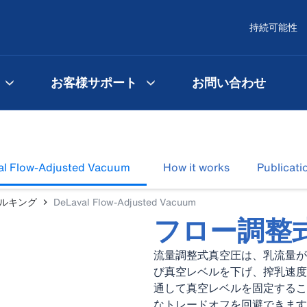
持続可能性
お客様サポート
お問い合わせ
al Flow-Adjusted Vacuum
How it works
Publicati
ルキング
DeLaval Flow-Adjusted Vacuum
フロー調整
流量調整式真空圧は、乳流量が
び真空レベルを下げ、搾乳速度
通して真空レベルを固定するこ
なトレードオフを回避できます