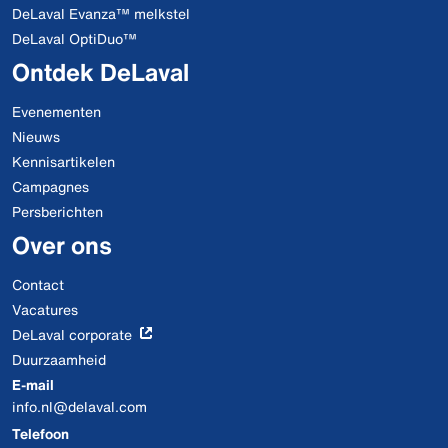
DeLaval Evanza™ melkstel
DeLaval OptiDuo™
Ontdek DeLaval
Evenementen
Nieuws
Kennisartikelen
Campagnes
Persberichten
Over ons
Contact
Vacatures
DeLaval corporate
Duurzaamheid
E-mail
info.nl@delaval.com
Telefoon