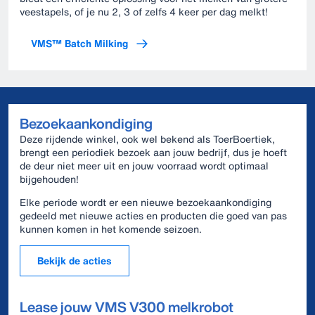
veestapels, of je nu 2, 3 of zelfs 4 keer per dag melkt!
VMS™ Batch Milking
Bezoekaankondiging
Deze rijdende winkel, ook wel bekend als ToerBoertiek,
brengt een periodiek bezoek aan jouw bedrijf, dus je hoeft
de deur niet meer uit en jouw voorraad wordt optimaal
bijgehouden!
Elke periode wordt er een nieuwe bezoekaankondiging
gedeeld met nieuwe acties en producten die goed van pas
kunnen komen in het komende seizoen.
Bekijk de acties
Lease jouw VMS V300 melkrobot