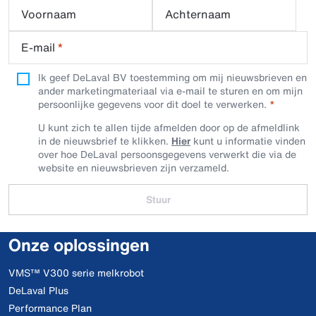
Voornaam
Achternaam
E-mail
*
Ik geef DeLaval BV toestemming om mij nieuwsbrieven en
ander marketingmateriaal via e-mail te sturen en om mijn
persoonlijke gegevens voor dit doel te verwerken.
U kunt zich te allen tijde afmelden door op de afmeldlink
in de nieuwsbrief te klikken.
Hier
kunt u informatie vinden
over hoe DeLaval persoonsgegevens verwerkt die via de
website en nieuwsbrieven zijn verzameld.
Stuur
Onze oplossingen
VMS™ V300 serie melkrobot
DeLaval Plus
Performance Plan