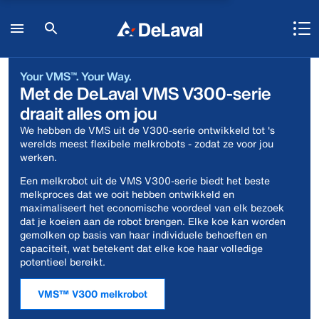
Your VMS™. Your Way.
Met de DeLaval VMS V300-serie
draait alles om jou
We hebben de VMS uit de V300-serie ontwikkeld tot 's
werelds meest flexibele melkrobots - zodat ze voor jou
werken.
Een melkrobot uit de VMS V300-serie biedt het beste
melkproces dat we ooit hebben ontwikkeld en
maximaliseert het economische voordeel van elk bezoek
dat je koeien aan de robot brengen. Elke koe kan worden
gemolken op basis van haar individuele behoeften en
capaciteit, wat betekent dat elke koe haar volledige
potentieel bereikt.
VMS™ V300 melkrobot