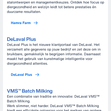
stalontwerpen en managementkeuzes. Ontdek hoe focus op
diergezondheid en welzijn leidt tot betere prestaties én
duurzame resultaten.
Hamra Farm
DeLaval Plus
DeLaval Plus is het nieuwe klantportaal van DeLaval. Het
verzamelt alle gegevens op jouw bedrijf en zet deze om in
bruikbare, gemakkelijk te begrijpen informatie. Daarnaast
maakt het gebruik van kunstmatige intelligentie voor
diergezondheid attenties.
DeLaval Plus
VMS™ Batch Milking
Een combinatie van traditie en innovatie: DeLaval VMS™
Batch Milking.
Werk slimmer, niet harder. DeLaval VMS™ Batch Milking
biedt een efficiënte oplossing voor het melken van grotere