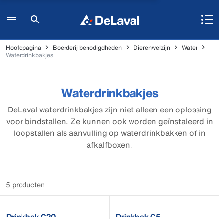
Hoofdpagina
Boerderij benodigdheden
Dierenwelzijn
Water
Waterdrinkbakjes
Waterdrinkbakjes
DeLaval waterdrinkbakjes zijn niet alleen een oplossing
voor bindstallen. Ze kunnen ook worden geïnstaleerd in
loopstallen als aanvulling op waterdrinkbakken of in
afkalfboxen.
5 producten
Drinkbak C20
Drinkbak C5