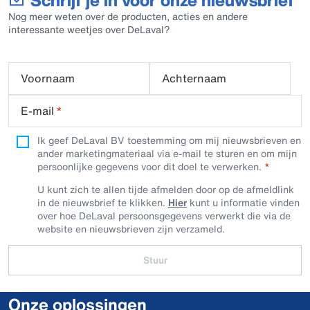
Schrijf je in voor onze nieuwsbrief
Nog meer weten over de producten, acties en andere
interessante weetjes over DeLaval?
Voornaam
Achternaam
E-mail
*
Ik geef DeLaval BV toestemming om mij nieuwsbrieven en
ander marketingmateriaal via e-mail te sturen en om mijn
persoonlijke gegevens voor dit doel te verwerken.
U kunt zich te allen tijde afmelden door op de afmeldlink
in de nieuwsbrief te klikken.
Hier
kunt u informatie vinden
over hoe DeLaval persoonsgegevens verwerkt die via de
website en nieuwsbrieven zijn verzameld.
Stuur
Onze oplossingen