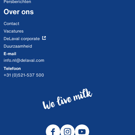
Persberichten
Over ons
Contact
Vacatures
DeLaval corporate
Duurzaamheid
E-mail
info.nl@delaval.com
Telefoon
+31 (0)521-537 500