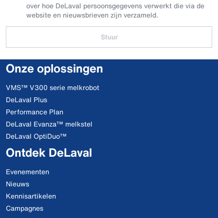
over hoe DeLaval persoonsgegevens verwerkt die via de
website en nieuwsbrieven zijn verzameld.
Stuur
Onze oplossingen
VMS™ V300 serie melkrobot
DeLaval Plus
Performance Plan
DeLaval Evanza™ melkstel
DeLaval OptiDuo™
Ontdek DeLaval
Evenementen
Nieuws
Kennisartikelen
Campagnes