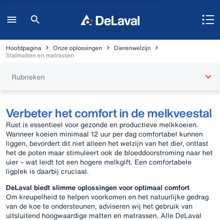
Hoofdpagina
Onze oplossingen
Dierenwelzijn
Stalmatten en matrassen
Rubrieken
Verbeter het comfort in de melkveestal
Rust is essentieel voor gezonde en productieve melkkoeien.
Wanneer koeien minimaal 12 uur per dag comfortabel kunnen
liggen, bevordert dit niet alleen het welzijn van het dier, ontlast
het de poten maar stimuleert ook de bloeddoorstroming naar het
uier – wat leidt tot een hogere melkgift. Een comfortabele
ligplek is daarbij cruciaal.
DeLaval biedt slimme oplossingen voor optimaal comfort
Om kreupelheid te helpen voorkomen en het natuurlijke gedrag
van de koe te ondersteunen, adviseren wij het gebruik van
uitsluitend hoogwaardige matten en matrassen. Alle DeLaval