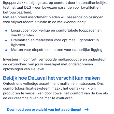
ligoppervlakken zijn getest op comfort door het onafhankelijke
testinstituut DLG – een bewezen garantie voor kwaliteit en
betrouwbaarheid.
Met een breed assortiment bieden wij passende oplossingen
voor vrijwel iedere situatie in de melkveehouderij:
Looprubber voor veilige en comfortabele looppaden en
wachtruimtes
Stalmatten en matrassen voor optimaal ligcomfort in
ligboxen
Matten voor diepstrooiselboxen voor natuurlijke ligging
Investeer in comfort, verhoog de melkproductie en ondersteun
de gezondheid van jouw veestapel met onderschreven
oplossingen van DeLaval.
Bekijk hoe DeLaval het verschil kan maken
Ontdek ons volledige assortiment matten en matrassen. Ons
comfortclassificatiesysteem maakt het gemakkelijk om
producten te vergelijken door zowel het comfort van de koe als
de duurzaamheid van de mat te evalueren.
Download een overzicht van het assortiment