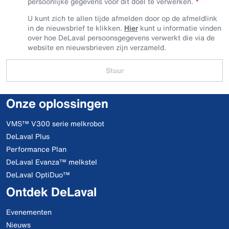
persoonlijke gegevens voor dit doel te verwerken.
U kunt zich te allen tijde afmelden door op de afmeldlink
in de nieuwsbrief te klikken.
Hier
kunt u informatie vinden
over hoe DeLaval persoonsgegevens verwerkt die via de
website en nieuwsbrieven zijn verzameld.
Stuur
Onze oplossingen
VMS™ V300 serie melkrobot
DeLaval Plus
Performance Plan
DeLaval Evanza™ melkstel
DeLaval OptiDuo™
Ontdek DeLaval
Evenementen
Nieuws