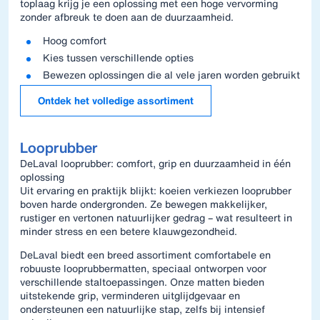
toplaag krijg je een oplossing met een hoge vervorming
zonder afbreuk te doen aan de duurzaamheid.
Hoog comfort
Kies tussen verschillende opties
Bewezen oplossingen die al vele jaren worden gebruikt
Ontdek het volledige assortiment
Looprubber
DeLaval looprubber: comfort, grip en duurzaamheid in één
oplossing
Uit ervaring en praktijk blijkt: koeien verkiezen looprubber
boven harde ondergronden. Ze bewegen makkelijker,
rustiger en vertonen natuurlijker gedrag – wat resulteert in
minder stress en een betere klauwgezondheid.
DeLaval biedt een breed assortiment comfortabele en
robuuste looprubbermatten, speciaal ontworpen voor
verschillende staltoepassingen. Onze matten bieden
uitstekende grip, verminderen uitglijdgevaar en
ondersteunen een natuurlijke stap, zelfs bij intensief