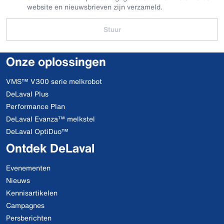
website en nieuwsbrieven zijn verzameld.
Stuur
Onze oplossingen
VMS™ V300 serie melkrobot
DeLaval Plus
Performance Plan
DeLaval Evanza™ melkstel
DeLaval OptiDuo™
Ontdek DeLaval
Evenementen
Nieuws
Kennisartikelen
Campagnes
Persberichten