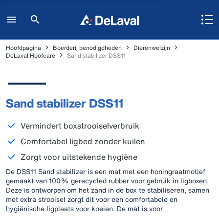
Hoofdpagina
Boerderij benodigdheden
Dierenwelzijn
DeLaval Hoofcare
Sand stabilizer DSS11
Sand stabilizer DSS11
Vermindert boxstrooiselverbruik
Comfortabel ligbed zonder kuilen
Zorgt voor uitstekende hygiëne
De DSS11 Sand stabilizer is een mat met een honingraatmotief
gemaakt van 100% gerecycled rubber voor gebruik in ligboxen.
Deze is ontworpen om het zand in de box te stabiliseren, samen
met extra strooisel zorgt dit voor een comfortabele en
hygiënische ligplaats voor koeien. De mat is voor
diepstrooiselboxen. Er is één maat beschikbaar, deze past in alle