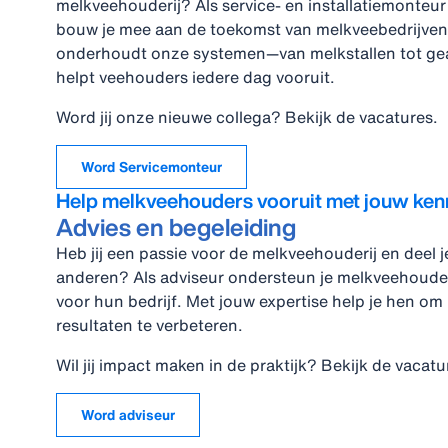
melkveehouderij? Als service- en installatiemonteur
bouw je mee aan de toekomst van melkveebedrijven. 
onderhoudt onze systemen—van melkstallen tot g
helpt veehouders iedere dag vooruit.
Word jij onze nieuwe collega? Bekijk de vacatures.
Word Servicemonteur
Help melkveehouders vooruit met jouw ken
Advies en begeleiding
Heb jij een passie voor de melkveehouderij en deel 
anderen? Als adviseur ondersteun je melkveehouders
voor hun bedrijf. Met jouw expertise help je hen om 
resultaten te verbeteren.
Wil jij impact maken in de praktijk? Bekijk de vacatu
Word adviseur