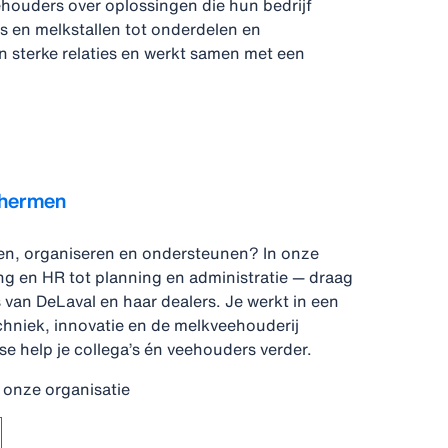
ehouders over oplossingen die hun bedrijf
s en melkstallen tot onderdelen en
 sterke relaties en werkt samen met een
chermen
ken, organiseren en ondersteunen? In onze
g en HR tot planning en administratie — draag
s van DeLaval en haar dealers. Je werkt in een
niek, innovatie en de melkveehouderij
 help je collega’s én veehouders verder.
onze organisatie