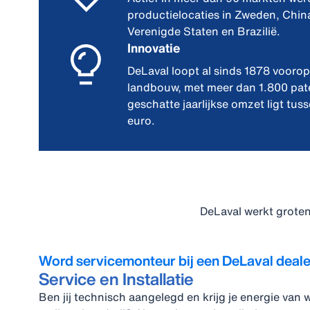
productielocaties in Zweden, China
Verenigde Staten en Brazilië.
Innovatie
DeLaval loopt al sinds 1878 voorop
landbouw, met meer dan 1.800 pat
geschatte jaarlijkse omzet ligt tus
euro.
DeLaval werkt groten
Word servicemonteur bij een DeLaval deale
Service en Installatie
Ben jij technisch aangelegd en krijg je energie van 