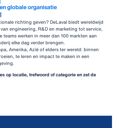
een globale organisatie
l
ationale richting geven? DeLaval biedt wereldwijd
 van engineering, R&D en marketing tot service,
ze teams werken in meer dan 100 markten aan
erij elke dag verder brengen.
opa, Amerika, Azië of elders ter wereld: binnen
roeien, te leren en impact te maken in een
geving.
 op locatie, trefwoord of categorie en zet de