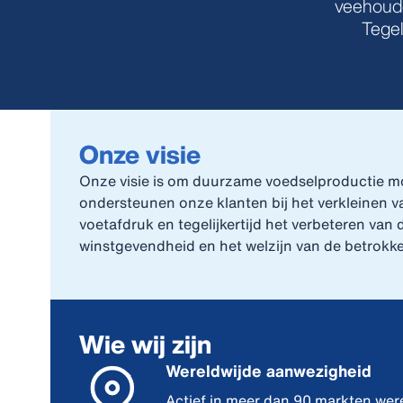
veehoude
Tegel
Onze visie
Onze visie is om duurzame voedselproductie mo
ondersteunen onze klanten bij het verkleinen 
voetafdruk en tegelijkertijd het verbeteren van
winstgevendheid en het welzijn van de betrokk
Wie wij zijn
Wereldwijde aanwezigheid
Actief in meer dan 90 markten were