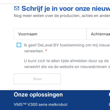
Schrijf je in voor onze nieu
Nog meer weten over de producten, acties en ander
Voornaam
Achterna
Ik geef DeLaval BV toestemming om mij nieuwsb
verwerken.
U kunt zich te allen tijde afmelden door op de 
verwerkt die via de website en nieuwsbrieven z
Stuur
Onze oplossingen
VMS™ V300 serie melkrobot