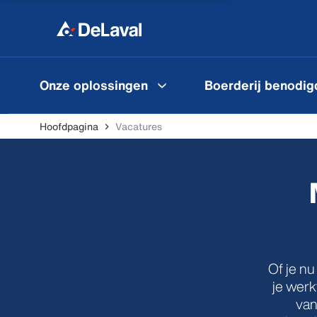
Onze oplossingen
Boerderij benodi
Hoofdpagina
Vacatures
Of je nu
je werk
van