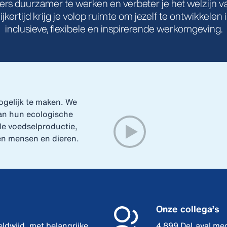
rs duurzamer te werken en verbeter je het welzijn va
ijkertijd krijg je volop ruimte om jezelf te ontwikkelen 
inclusieve, flexibele en inspirerende werkomgeving.
gelijk te maken. We
van hun ecologische
 de voedselproductie,
en mensen en dieren.
Onze collega’s
ldwijd, met belangrijke
4 899 DeLaval med