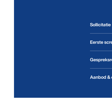
Sollicitati
Eerste scr
Gespreksr
Aanbod & 