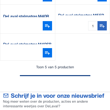
DeLaval stalmatras M55R
DeLaval stalmatras M40R
DeLaval stalmatras M40SB
Toon 5 van 5 producten
Schrijf je in voor onze nieuwsbrief
Nog meer weten over de producten, acties en andere
interessante weetjes over DeLaval?