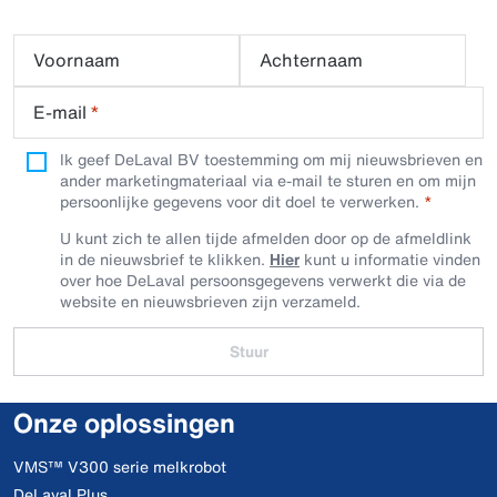
Voornaam
Achternaam
E-mail
*
Ik geef DeLaval BV toestemming om mij nieuwsbrieven en
ander marketingmateriaal via e-mail te sturen en om mijn
persoonlijke gegevens voor dit doel te verwerken.
U kunt zich te allen tijde afmelden door op de afmeldlink
in de nieuwsbrief te klikken.
Hier
kunt u informatie vinden
over hoe DeLaval persoonsgegevens verwerkt die via de
website en nieuwsbrieven zijn verzameld.
Stuur
Onze oplossingen
VMS™ V300 serie melkrobot
DeLaval Plus