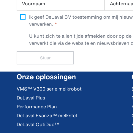
Voornaam
Achterna
Ik geef DeLaval BV toestemming om mij nieuwsb
verwerken.
U kunt zich te allen tijde afmelden door op de 
verwerkt die via de website en nieuwsbrieven z
Stuur
Onze oplossingen
VMS™ V300 serie melkrobot
DeLaval Plus
Performance Plan
DeLaval Evanza™ melkstel
DeLaval OptiDuo™