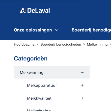
Onze oplossingen
Boerderij benodi
Hoofdpagina
Boerderij benodigdheden
Melkwinning
Categorieën
Melkwinning
Melkapparatuur
Melkkwaliteit
Melkwinning