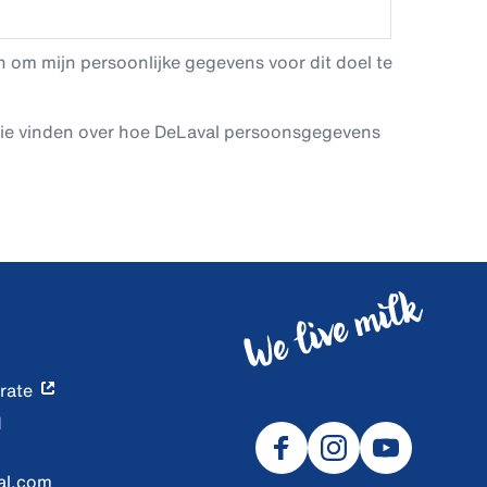
 om mijn persoonlijke gegevens voor dit doel te
tie vinden over hoe DeLaval persoonsgegevens
rate
d
al.com