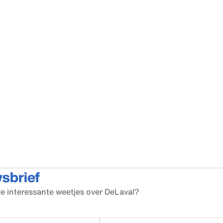
wsbrief
e interessante weetjes over DeLaval?