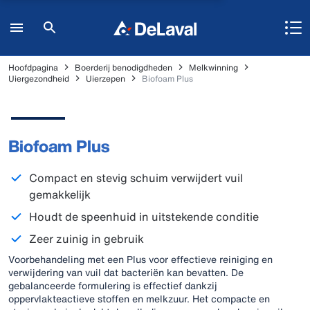
Hoofdpagina
Boerderij benodigdheden
Melkwinning
Uiergezondheid
Uierzepen
Biofoam Plus
Biofoam Plus
Compact en stevig schuim verwijdert vuil
gemakkelijk
Houdt de speenhuid in uitstekende conditie
Zeer zuinig in gebruik
Voorbehandeling met een Plus voor effectieve reiniging en
verwijdering van vuil dat bacteriën kan bevatten. De
gebalanceerde formulering is effectief dankzij
oppervlakteactieve stoffen en melkzuur. Het compacte en