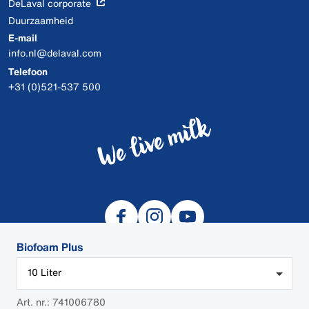
DeLaval corporate
Duurzaamheid
E-mail
info.nl@delaval.com
Telefoon
+31 (0)521-537 500
Biofoam Plus
10 Liter
© 2026 DeLaval
Art. nr.: 741006780