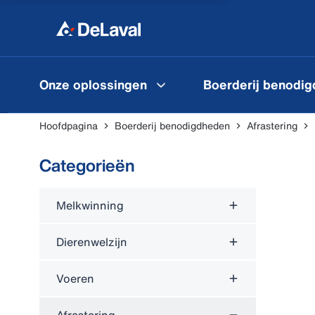
Onze oplossingen
Boerderij benodi
Hoofdpagina
Boerderij benodigdheden
Afrastering
Categorieën
Melkwinning
Dierenwelzijn
Voeren