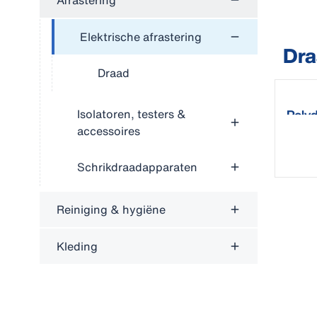
Afrastering
Elektrische afrastering
Dra
Draad
Poly
Isolatoren, testers &
accessoires
Schrikdraadapparaten
Reiniging & hygiëne
Kleding