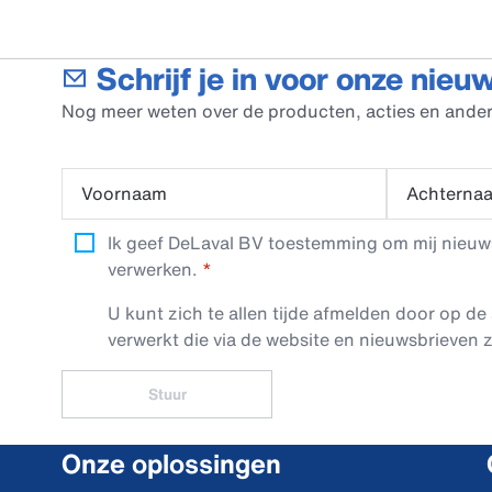
Schrijf je in voor onze nieu
Nog meer weten over de producten, acties en ander
Voornaam
Achterna
Ik geef DeLaval BV toestemming om mij nieuwsb
verwerken.
U kunt zich te allen tijde afmelden door op de 
verwerkt die via de website en nieuwsbrieven z
Stuur
Onze oplossingen