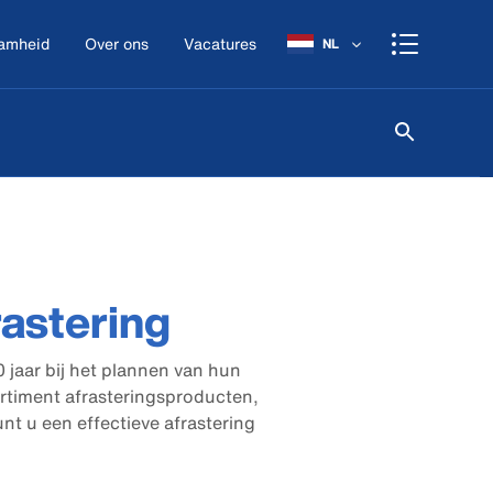
amheid
Over ons
Vacatures
NL
rastering
 jaar bij het plannen van hun
ortiment afrasteringsproducten,
nt u een effectieve afrastering