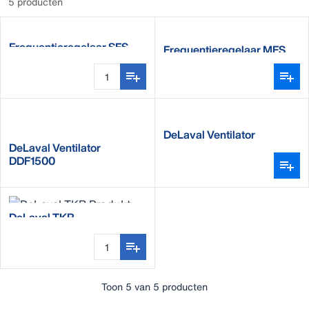
5 producten
Frequentieregelaar SFS
Frequentieregelaar MFS
DeLaval Ventilator
DeLaval Ventilator
DDF1200
DDF1500
DeLaval TKR
Toon 5 van 5 producten