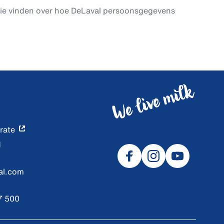
tie vinden over hoe DeLaval persoonsgegevens
rate
d
al.com
7 500