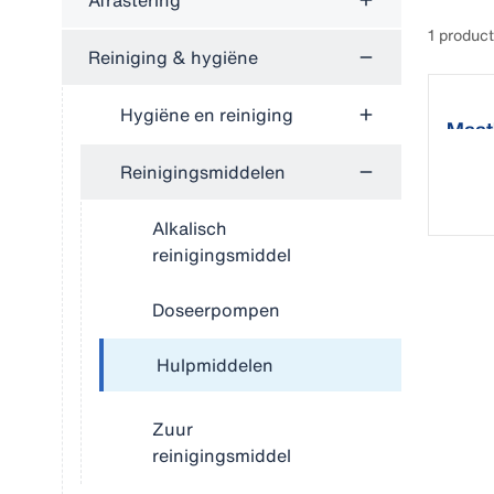
Afrastering
1 produc
Reiniging & hygiëne
Hygiëne en reiniging
Maatb
Reinigingsmiddelen
Alkalisch
reinigingsmiddel
Doseerpompen
Hulpmiddelen
Zuur
reinigingsmiddel