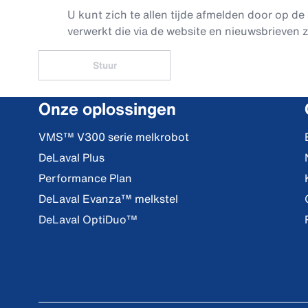
U kunt zich te allen tijde afmelden door op de 
verwerkt die via de website en nieuwsbrieven z
Stuur
Onze oplossingen
VMS™ V300 serie melkrobot
DeLaval Plus
Performance Plan
DeLaval Evanza™ melkstel
DeLaval OptiDuo™