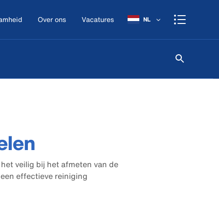
amheid
Over ons
Vacatures
NL
elen
et veilig bij het afmeten van de
een effectieve reiniging