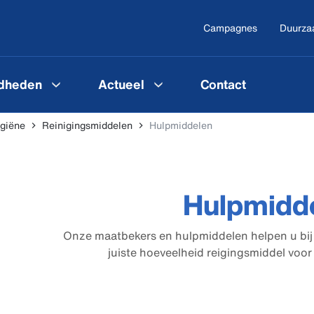
Campagnes
Duurza
gdheden
Actueel
Contact
ygiëne
Reinigingsmiddelen
Hulpmiddelen
Hulpmidd
Onze maatbekers en hulpmiddelen helpen u bij h
juiste hoeveelheid reigingsmiddel voor 