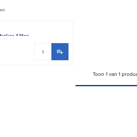
ten
eker, 1 liter
Toon 1 van 1 produ