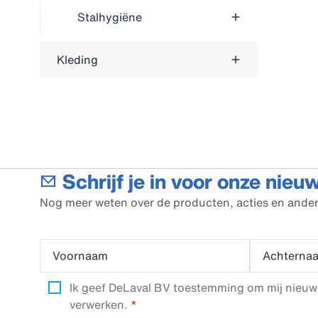
Stalhygiëne
Kleding
Schrijf je in voor onze nieu
Nog meer weten over de producten, acties en ander
Voornaam
Achterna
Ik geef DeLaval BV toestemming om mij nieuwsb
verwerken.