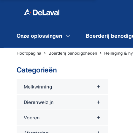
Onze oplossingen
Boerderij benodi
Hoofdpagina
Boerderij benodigdheden
Reiniging & h
Categorieën
Melkwinning
Dierenwelzijn
Voeren