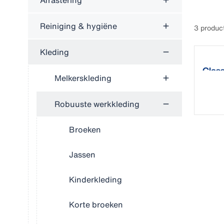
Afrastering
Reiniging & hygiëne
3 produc
Kleding
Class
Melkerskleding
Robuuste werkkleding
Broeken
Jassen
Kinderkleding
Korte broeken