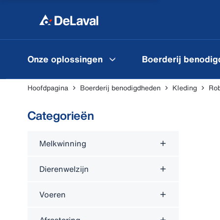
Onze oplossingen
Boerderij benodi
Hoofdpagina
Boerderij benodigdheden
Kleding
Rob
Categorieën
Melkwinning
Dierenwelzijn
Voeren