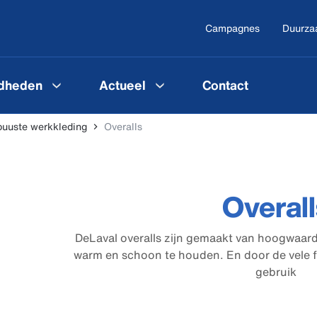
Campagnes
Duurza
gdheden
Actueel
Contact
uuste werkkleding
Overalls
Overall
DeLaval overalls zijn gemaakt van hoogwaard
warm en schoon te houden. En door de vele fu
gebruik