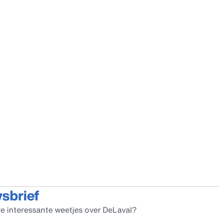
wsbrief
e interessante weetjes over DeLaval?