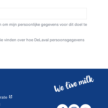
 om mijn persoonlijke gegevens voor dit doel te
tie vinden over hoe DeLaval persoonsgegevens
rate
d