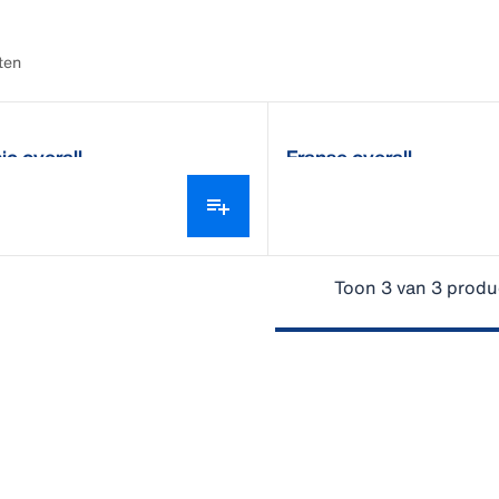
ten
ic overall
Franse overall
Toon 3 van 3 produ