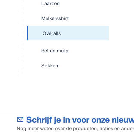
Laarzen
Melkersshirt
Overalls
Pet en muts
Sokken
Schrijf je in voor onze nieu
Nog meer weten over de producten, acties en ander