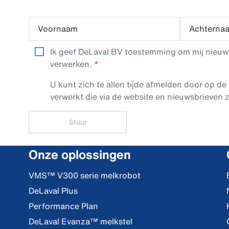
Voornaam
Achterna
Ik geef DeLaval BV toestemming om mij nieuwsb
verwerken.
U kunt zich te allen tijde afmelden door op de 
verwerkt die via de website en nieuwsbrieven z
Stuur
Onze oplossingen
VMS™ V300 serie melkrobot
DeLaval Plus
Performance Plan
DeLaval Evanza™ melkstel