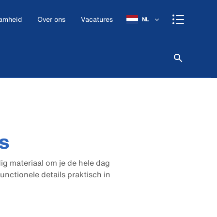
amheid
Over ons
Vacatures
NL
s
ig materiaal om je de hele dag
nctionele details praktisch in