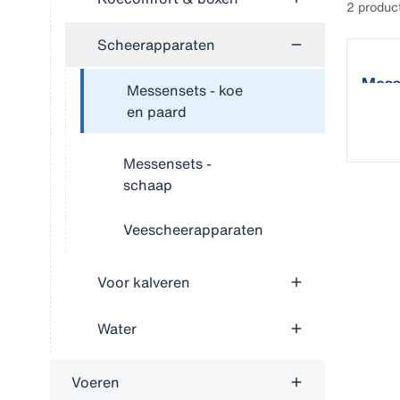
2 produc
Scheerapparaten
Mess
Messensets - koe
en paard
Messensets -
schaap
Veescheerapparaten
Voor kalveren
Water
Voeren