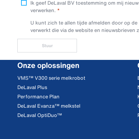
Ik geef DeLaval BV toestemming om mij nieuwsb
verwerken.
U kunt zich te allen tijde afmelden door op de 
verwerkt die via de website en nieuwsbrieven z
Stuur
Onze oplossingen
VMS™ V300 serie melkrobot
DeLaval Plus
Performance Plan
DeLaval Evanza™ melkstel
DeLaval OptiDuo™