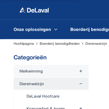
Onze oplossingen
Boerderij benodi
Hoofdpagina
Boerderij benodigdheden
Dierenwelzijn
Categorieën
Melkwinning
Dierenwelzijn
DeLaval Hoofcare
Koecomfort & boxen