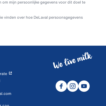
 om mijn persoonlijke gegevens voor dit doel te
tie vinden over hoe DeLaval persoonsgegevens
rate
d
al.com