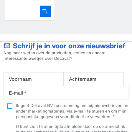
CB35
Schrijf je in voor onze nieuwsbrief
Nog meer weten over de producten, acties en andere
interessante weetjes over DeLaval?
Voornaam
Achternaam
E-mail
*
Ik geef DeLaval BV toestemming om mij nieuwsbrieven en
ander marketingmateriaal via e-mail te sturen en om mijn
persoonlijke gegevens voor dit doel te verwerken.
U kunt zich te allen tijde afmelden door op de afmeldlink
in de nieuwsbrief te klikken.
Hier
kunt u informatie vinden