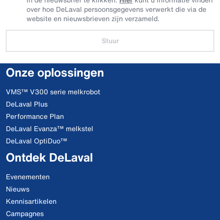
over hoe DeLaval persoonsgegevens verwerkt die via de
website en nieuwsbrieven zijn verzameld.
Stuur
Onze oplossingen
VMS™ V300 serie melkrobot
DeLaval Plus
Performance Plan
DeLaval Evanza™ melkstel
DeLaval OptiDuo™
Ontdek DeLaval
Evenementen
Nieuws
Kennisartikelen
Campagnes