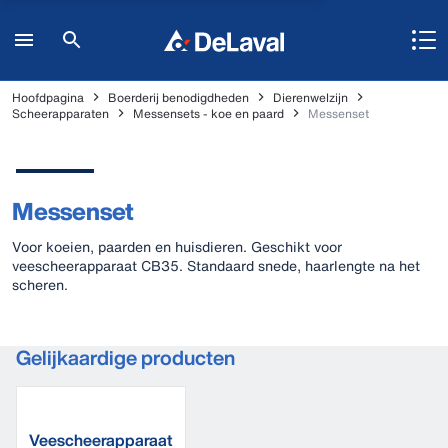
Hoofdpagina
Boerderij benodigdheden
Dierenwelzijn
Scheerapparaten
Messensets - koe en paard
Messenset
Messenset
Voor koeien, paarden en huisdieren. Geschikt voor
veescheerapparaat CB35. Standaard snede, haarlengte na het
scheren.
Gelijkaardige producten
Veescheerapparaat