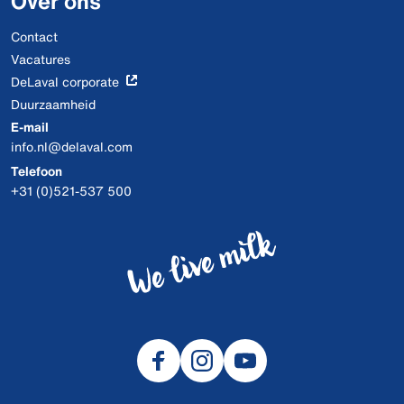
Over ons
Contact
Vacatures
DeLaval corporate
Duurzaamheid
E-mail
info.nl@delaval.com
Telefoon
+31 (0)521-537 500