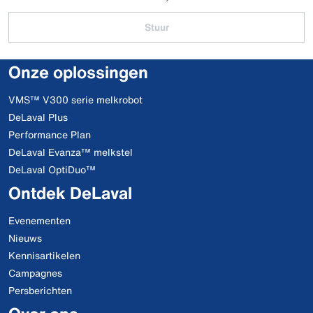
Stuur
Onze oplossingen
VMS™ V300 serie melkrobot
DeLaval Plus
Performance Plan
DeLaval Evanza™ melkstel
DeLaval OptiDuo™
Ontdek DeLaval
Evenementen
Nieuws
Kennisartikelen
Campagnes
Persberichten