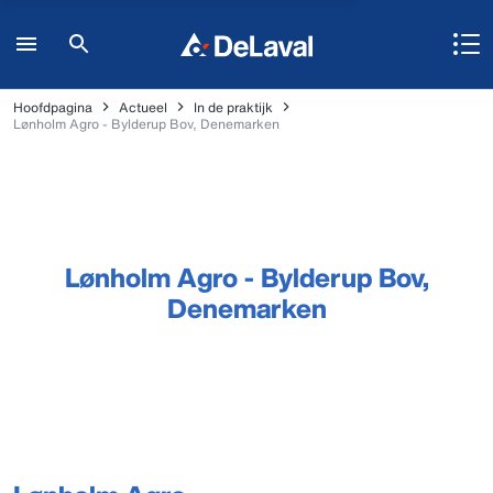
Hoofdpagina
Actueel
In de praktijk
Lønholm Agro - Bylderup Bov, Denemarken
Lønholm Agro - Bylderup Bov,
Denemarken