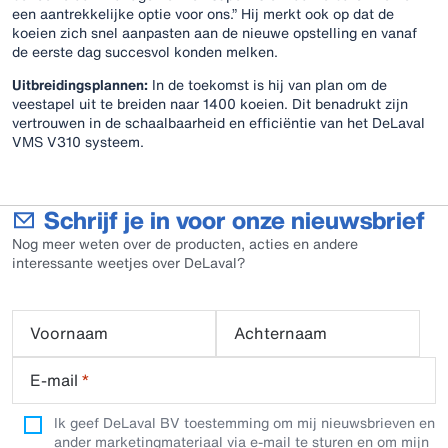
een aantrekkelijke optie voor ons.” Hij merkt ook op dat de
koeien zich snel aanpasten aan de nieuwe opstelling en vanaf
de eerste dag succesvol konden melken.
Uitbreidingsplannen:
In de toekomst is hij van plan om de
veestapel uit te breiden naar 1400 koeien. Dit benadrukt zijn
vertrouwen in de schaalbaarheid en efficiëntie van het DeLaval
VMS V310 systeem.
Schrijf je in voor onze nieuwsbrief
Nog meer weten over de producten, acties en andere
interessante weetjes over DeLaval?
Voornaam
Achternaam
E-mail
*
Ik geef DeLaval BV toestemming om mij nieuwsbrieven en
ander marketingmateriaal via e-mail te sturen en om mijn