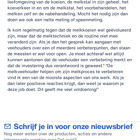
leefomgeving van de koeien, de melkstal in zijn geheel, het
koeverkeer in en om de melkstal, het voorbehandelen, het
melken zelf en de nabehandeling. Mocht het nodig zijn dan
doen we ook een natte meting of speenmeting.
Ik kom regelmatig tegen dat de melkkoeien wel geëvolueerd
zijn, maar dat de melktechniek en de routine niet mee
veranderd zijn. Als je dan het gesprek kan aangaan met
veehouders over een of meerdere verbeterpunten, dan staan
de meesten er wel voor open. Je moet achteraf wel altijd
kunnen aantonen dat de veehouder een verbetering merkt en
dat de investering dus verantwoord is geweest.” “De
melkveehouder helpen om zijn melkproces te verbeteren
vind ik een van de mooiste aspecten van ons werk. Als je
dan later positieve reacties krijgt, dan weet je waarom je
deze job doet. Dit geeft me veel voldoening!”
Schrijf je in voor onze nieuwsbrief
Nog meer weten over de producten, acties en andere
interessante weetjes over DeLaval?