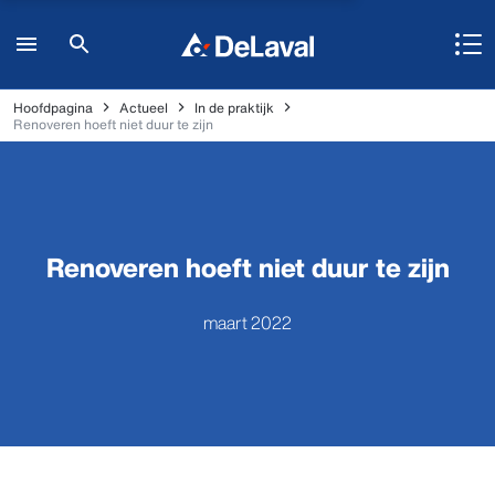
Hoofdpagina
Actueel
In de praktijk
Renoveren hoeft niet duur te zijn
Renoveren hoeft niet duur te zijn
maart 2022