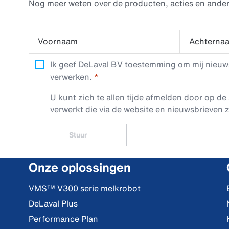
Nog meer weten over de producten, acties en ander
Voornaam
Achterna
Ik geef DeLaval BV toestemming om mij nieuwsb
verwerken.
U kunt zich te allen tijde afmelden door op de 
verwerkt die via de website en nieuwsbrieven z
Stuur
Onze oplossingen
VMS™ V300 serie melkrobot
DeLaval Plus
Performance Plan