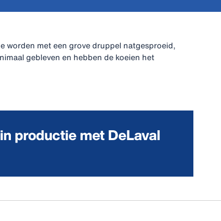
Ze worden met een grove druppel natgesproeid,
minimaal gebleven en hebben de koeien het
in productie met DeLaval