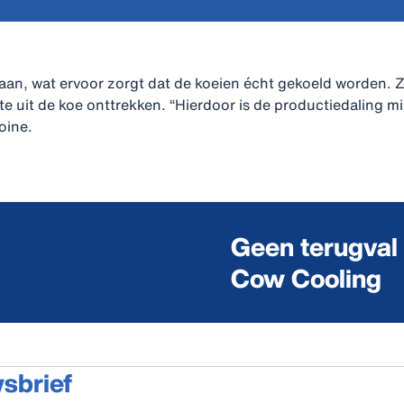
aan, wat ervoor zorgt dat de koeien écht gekoeld worden. 
te uit de koe onttrekken. “Hierdoor is de productiedaling 
oine.
Geen terugval 
Cow Cooling
wsbrief